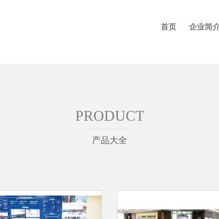
首页
企业简
PRODUCT
产品大全