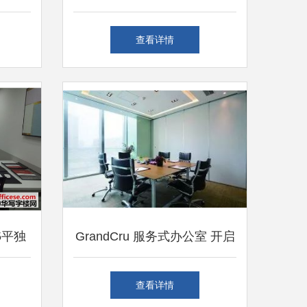
力企业
高效办公环境打造
查看详情
5平独
GrandCru 服务式办公室 开启
公服务
企业办公新模式
查看详情