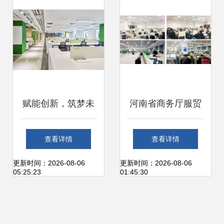
管理
发
赋能创新，筑梦未
河南省商务厅服贸
来 成都7500平软
处领导莅临云和数
查看详情
查看详情
件公司办公室装
据指导工作，共话
更新时间：2026-08-06
更新时间：2026-08-06
05:25:23
01:45:30
修，打造引以为傲
办公服务软件开发
的协作与灵感空间
新篇章