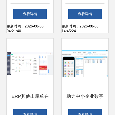
解读定制软件开发
政务看高效治理的
查看详情
查看详情
如何重塑OA服务平
创新篇章
更新时间：2026-08-06
更新时间：2026-08-06
04:21:40
14:45:24
台
ERP其他出库单在
助力中小企业数字
办公服务软件开发
化转型 云路天行办
查看详情
查看详情