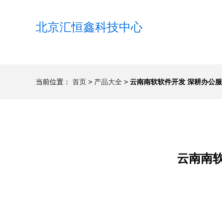
北京汇恒鑫科技中心
当前位置：
首页
>
产品大全
>
云南南软软件开发 深耕办公
云南南