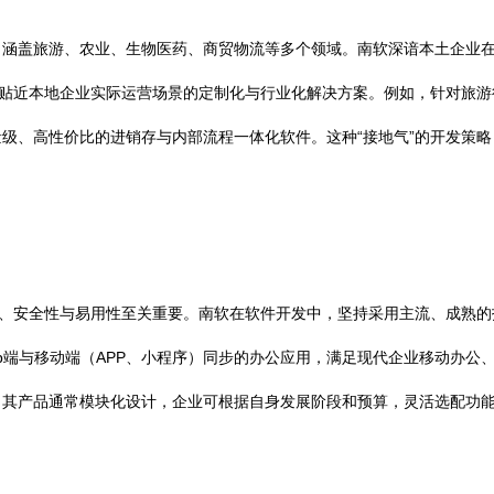
，涵盖旅游、农业、生物医药、商贸物流等多个领域。南软深谙本土企业
供贴近本地企业实际运营场景的定制化与行业化解决方案。例如，针对旅
级、高性价比的进销存与内部流程一体化软件。这种“接地气”的开发策
、安全性与易用性至关重要。南软在软件开发中，坚持采用主流、成熟的技术
b端与移动端（APP、小程序）同步的办公应用，满足现代企业移动办公
。其产品通常模块化设计，企业可根据自身发展阶段和预算，灵活选配功