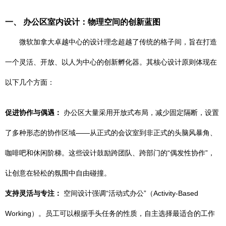
一、 办公区室内设计：物理空间的创新蓝图
微软加拿大卓越中心的设计理念超越了传统的格子间，旨在打造
一个灵活、开放、以人为中心的创新孵化器。其核心设计原则体现在
以下几个方面：
促进协作与偶遇：
办公区大量采用开放式布局，减少固定隔断，设置
了多种形态的协作区域——从正式的会议室到非正式的头脑风暴角、
咖啡吧和休闲阶梯。这些设计鼓励跨团队、跨部门的“偶发性协作”，
让创意在轻松的氛围中自由碰撞。
支持灵活与专注：
空间设计强调“活动式办公”（Activity-Based
Working）。员工可以根据手头任务的性质，自主选择最适合的工作