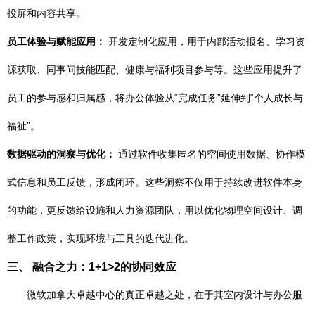
投屏和内容共享。
员工体验与赋能应用：
开发定制化应用，用于内部活动报名、学习资
源获取、同事间技能匹配、健康与福利项目参与等。这些应用提升了
员工的参与感和归属感，将办公体验从“完成任务”延伸到“个人成长与
福祉”。
数据驱动的洞察与优化：
通过软件收集匿名的空间使用数据、协作模
式信息和员工反馈，形成闭环。这些洞察不仅用于持续改进软件本身
的功能，更反馈给设施和人力资源团队，用以优化物理空间设计、调
整工作政策，实现环境与工具的迭代进化。
三、 融合之力：1+1>2的协同效应
微软加拿大卓越中心的真正卓越之处，在于其室内设计与办公服