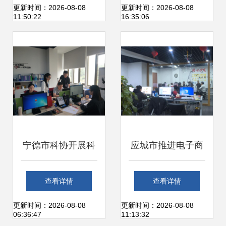
用”的原因与解决方
公服务软件 一个灵
更新时间：2026-08-08
更新时间：2026-08-08
11:50:22
16:35:06
案
感竟获100多家酒
店热捧
宁德市科协开展科
应城市推进电子商
技信息上门服务 助
务发展 以“星火燎
查看详情
查看详情
力办公服务软件开
燃”之势点亮农村电
更新时间：2026-08-08
更新时间：2026-08-08
06:36:47
11:13:32